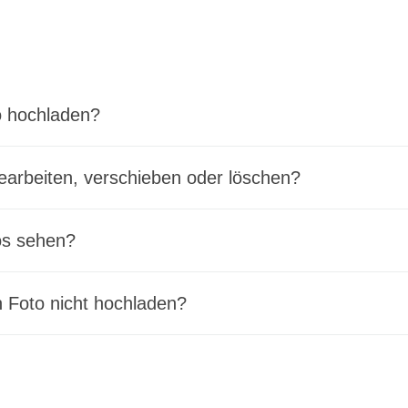
o hochladen?
earbeiten, verschieben oder löschen?
os sehen?
 Foto nicht hochladen?