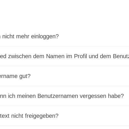
 nicht mehr einloggen?
hied zwischen dem Namen im Profil und dem Benu
zername gut?
enn ich meinen Benutzernamen vergessen habe?
text nicht freigegeben?