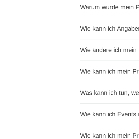
Warum wurde mein Pr
Wie kann ich Angabe
Desktop:
Wie ändere ich mein
Desktop:
Wie kann ich mein Pro
App/WebApp:
Desktop:
Was kann ich tun, wen
App/WebApp:
Wie kann ich Events 
Wie kann ich mein Pr